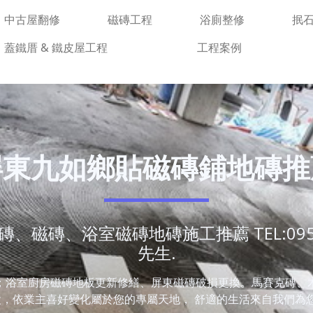
中古屋翻修
磁磚工程
浴廁整修
抿石
蓋鐵厝 & 鐵皮屋工程
工程案例
屏東九如鄉貼磁磚鋪地磚推
、磁磚、浴室磁磚地磚施工推薦 TEL:0955-5
先生.
；浴室廚房磁磚地板更新修繕、屏東磁磚破損更換。馬賽克磚、
，依業主喜好變化屬於您的專屬天地， 舒適的生活來自我們為